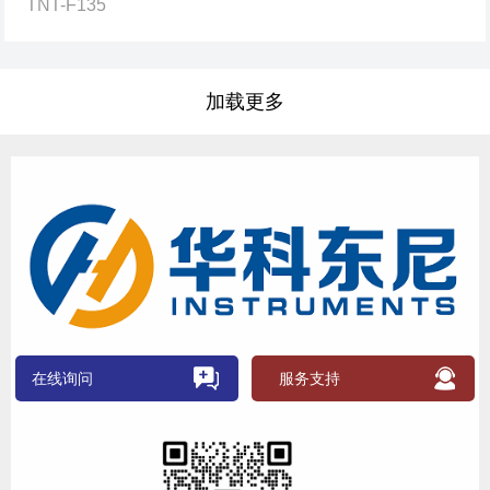
TNT-F135
加载更多
在线询问
服务支持