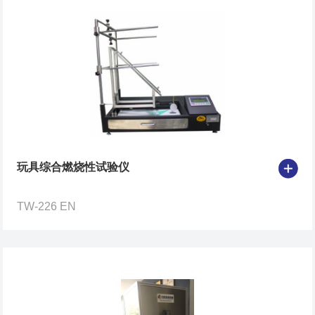
玩具综合燃烧性试验仪
TW-226 EN