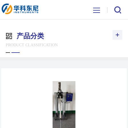
产品分类
PRODUCT CLASSIFICATION