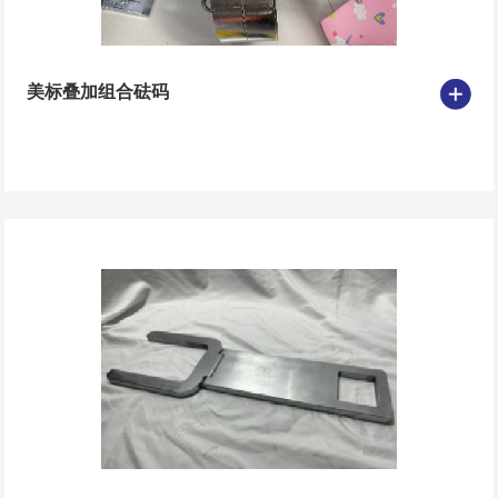
美标叠加组合砝码