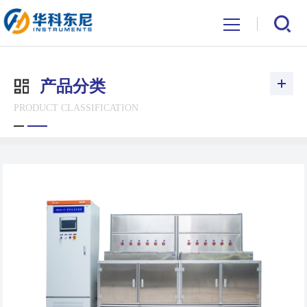
产品分类
PRODUCT CLASSIFICATION