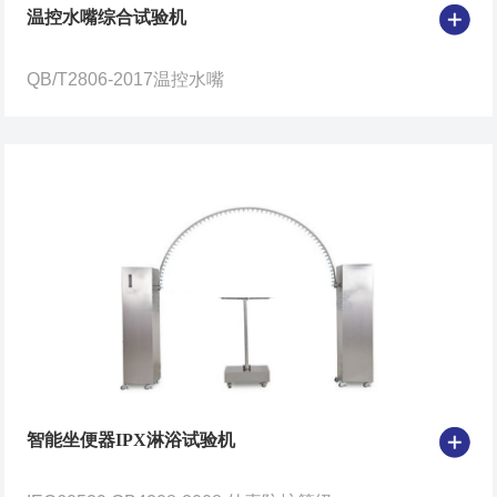
温控水嘴综合试验机
QB/T2806-2017温控水嘴
智能坐便器IPX淋浴试验机