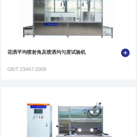
花洒平均喷射角及喷洒均匀度试验机
GB/T 23447-2009